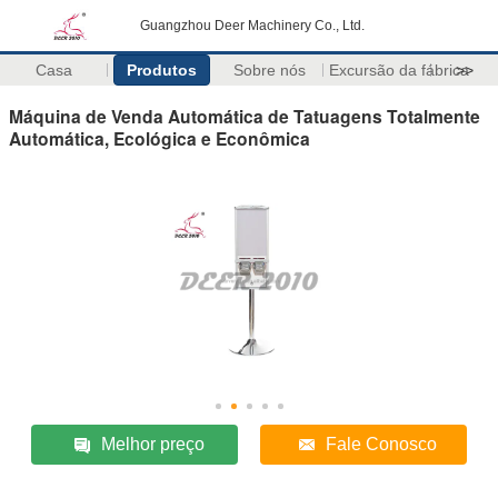
Guangzhou Deer Machinery Co., Ltd.
Casa
Produtos
Sobre nós
Excursão da fábrica
>>
Máquina de Venda Automática de Tatuagens Totalmente
Automática, Ecológica e Econômica
Melhor preço
Fale Conosco