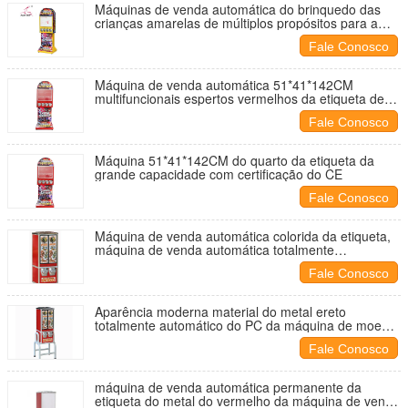
Máquinas de venda automática do brinquedo das
crianças amarelas de múltiplos propósitos para a
etiqueta da tatuagem
Fale Conosco
Máquina de venda automática 51*41*142CM
multifuncionais espertos vermelhos da etiqueta de
quatro tomadas
Fale Conosco
Máquina 51*41*142CM do quarto da etiqueta da
grande capacidade com certificação do CE
Fale Conosco
Máquina de venda automática colorida da etiqueta,
máquina de venda automática totalmente
automático
Fale Conosco
Aparência moderna material do metal ereto
totalmente automático do PC da máquina de moeda
da tatuagem
Fale Conosco
máquina de venda automática permanente da
etiqueta do metal do vermelho da máquina de venda