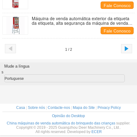
automática 29*26*64cm da tatuagem
Fale Conosco
Máquina de venda automática exterior da etiqueta
da etiqueta, alta segurança da máquina de venda
automática da tatuagem
Fale Conosco
1 / 2
Mude a língua
s
Portuguese
Casa
|
Sobre nós
|
Contacte-nos
|
Mapa do Site
|
Privacy Policy
Opinião do Desktop
China máquinas de venda automática do brinquedo das crianças
supplier.
Copyright © 2019 - 2025 Guangzhou Deer Machinery Co., Ltd..
All rights reserved. Developed by
ECER