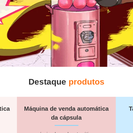
Destaque
produtos
tica
Máquina de venda automática
T
da cápsula