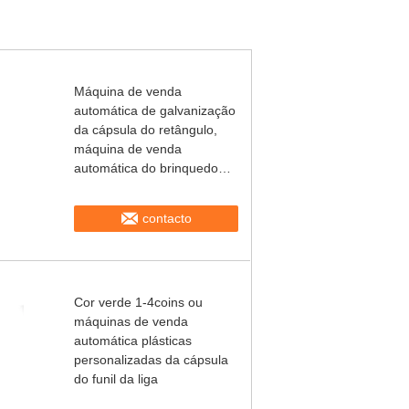
Máquina de venda
automática de galvanização
da cápsula do retângulo,
máquina de venda
automática do brinquedo
das crianças
contacto
Cor verde 1-4coins ou
máquinas de venda
automática plásticas
personalizadas da cápsula
do funil da liga