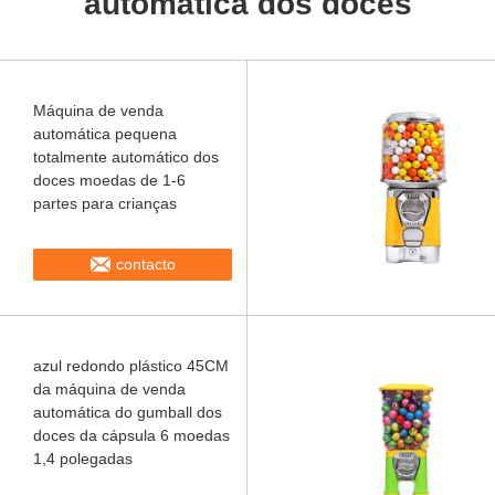
automática dos doces
Máquina de venda
automática pequena
totalmente automático dos
doces moedas de 1-6
partes para crianças
contacto
azul redondo plástico 45CM
da máquina de venda
automática do gumball dos
doces da cápsula 6 moedas
1,4 polegadas