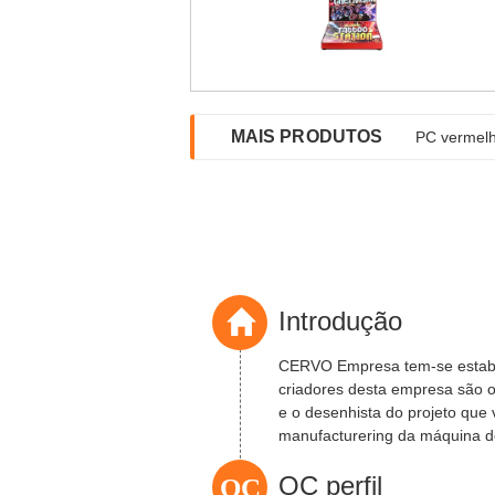
MAIS PRODUTOS
PC vermelh
Introdução
CERVO Empresa tem-se estabe
criadores desta empresa são 
e o desenhista do projeto qu
manufacturering da máquina d
mundialment...
QC
QC perfil