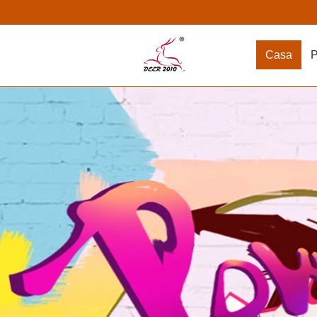
Casa
P