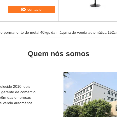
contacto
o permanente do metal 40kgs da máquina de venda automática 152cm
Quem nós somos
lecido 2010, dois
o gerente de comércio
e vêm das empresas
e venda automática