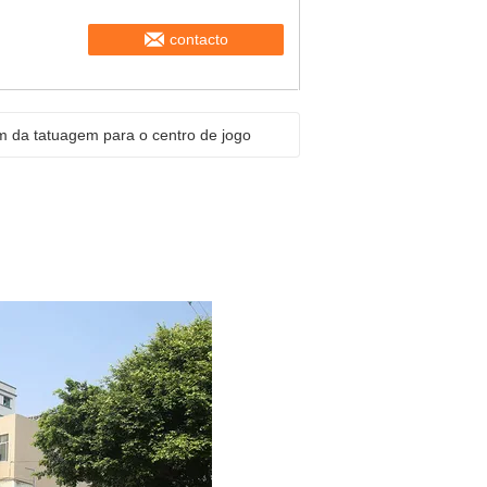
alameda
contacto
 da tatuagem para o centro de jogo