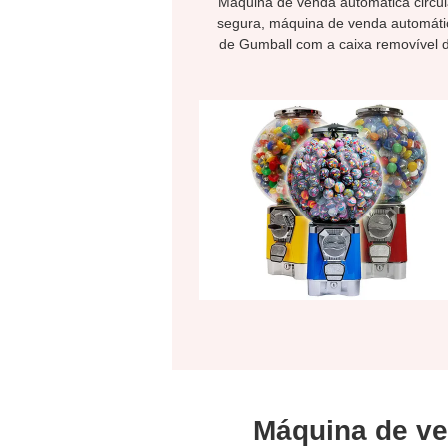
Máquina de venda automática circul
segura, máquina de venda automáti
de Gumball com a caixa removível 
dinheiro
Máquina de ve