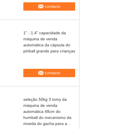
contacto
1" - 1,4" capacidade da
máquina de venda
automática da cápsula do
pinball grande para crianças
contacto
seleção 50kg 3 tomy da
máquina de venda
automática 48cm do
humball do mecanismo da
moeda do gacha para a