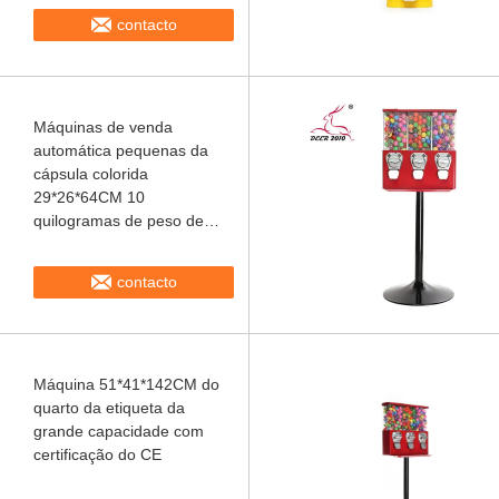
contacto
Máquinas de venda
automática pequenas da
cápsula colorida
29*26*64CM 10
quilogramas de peso de
efetivação
contacto
Máquina 51*41*142CM do
quarto da etiqueta da
grande capacidade com
certificação do CE