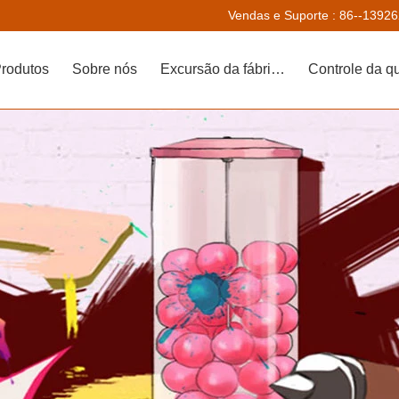
Vendas e Suporte :
86--1392
rodutos
Sobre nós
Excursão da fábrica