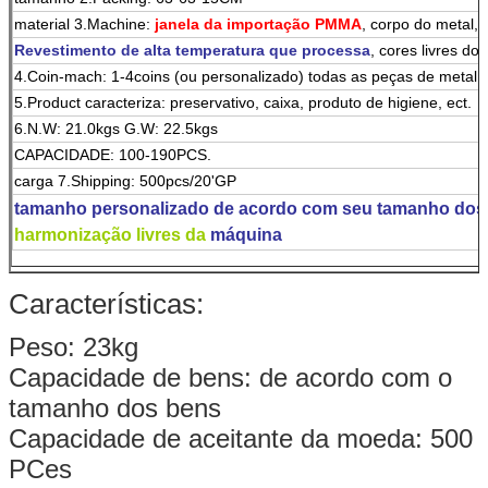
material 3.Machine:
janela da importação PMMA
, corpo do metal,
Revestimento de alta temperatura que processa
,
cores livres do
4.Coin-mach: 1-4coins (ou personalizado) todas as peças de metal
5.Product caracteriza: preservativo, caixa, produto de higiene, ect.
6.N.W: 21.0kgs G.W: 22.5kgs
CAPACIDADE: 100-190PCS.
carga 7.Shipping: 500pcs/20'GP
tamanho personalizado de acordo com seu tamanho dos
harmonização livres da
máquina
Características:
Peso: 23kg
Capacidade de bens: de acordo com o
tamanho dos bens
Capacidade de aceitante da moeda: 500
PCes