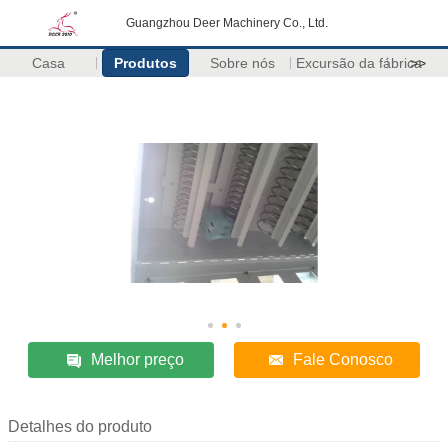
Guangzhou Deer Machinery Co., Ltd.
Casa
Produtos
Sobre nós
Excursão da fábrica
>>
Melhor preço
Fale Conosco
Detalhes do produto