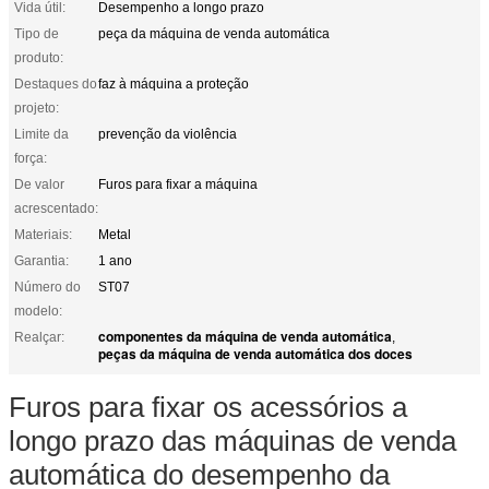
Vida útil:
Desempenho a longo prazo
Tipo de
peça da máquina de venda automática
produto:
Destaques do
faz à máquina a proteção
projeto:
Limite da
prevenção da violência
força:
De valor
Furos para fixar a máquina
acrescentado:
Materiais:
Metal
Garantia:
1 ano
Número do
ST07
modelo:
componentes da máquina de venda automática
Realçar:
,
peças da máquina de venda automática dos doces
Furos para fixar os acessórios a
longo prazo das máquinas de venda
automática do desempenho da