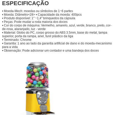
ESPECIFICAÇÃO
• Moeda-Mech: moedas ou símbolos de 1~6 partes
• Moeda: Diâmetro<28> • Capacidade da moeda: 400pcs
• Produto disponível: 1" ~1,4" brinquedos da cápsula
• Peças: Pode mudar a roda maioria dos doces
• Cor do corpo de máquina: Vermelho, amarelo, azul, verde, branco, preto, cor-
de-rosa, alaranjado, luz - verde
• Material: Globo do PC, corpo grosso do ABS 3.5mm, base do metal, tampa
superior, porta da rampa, anel, funil plástico da liga
• Terminado: Chrome
• Garantia: 1 ano ao lado da garantia artificial de dano e do moeda-mecanismo
para a vida
• Observação: Pode adicionar um contador e uma bandeja dos doces