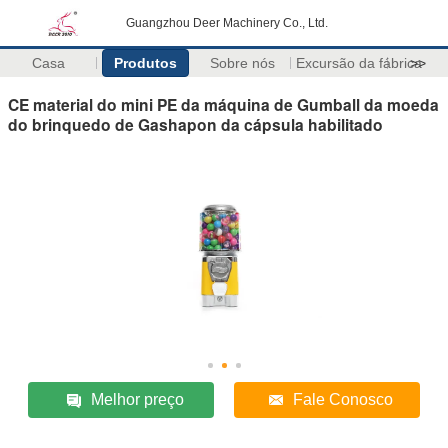
Guangzhou Deer Machinery Co., Ltd.
Casa
Produtos
Sobre nós
Excursão da fábrica
>>
CE material do mini PE da máquina de Gumball da moeda
do brinquedo de Gashapon da cápsula habilitado
Melhor preço
Fale Conosco