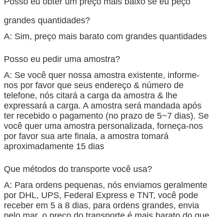
Posso eu obter um preço mais baixo se eu peço
grandes quantidades?
A: Sim, preço mais barato com grandes quantidades
Posso eu pedir uma amostra?
A: Se você quer nossa amostra existente, informe-
nos por favor que seus endereço & número de
telefone, nós citará a carga da amostra & lhe
expressará a carga. A amostra será mandada após
ter recebido o pagamento (no prazo de 5~7 dias). Se
você quer uma amostra personalizada, forneça-nos
por favor sua arte finala, a amostra tomará
aproximadamente 15 dias
Que métodos do transporte você usa?
A: Para ordens pequenas, nós enviamos geralmente
por DHL, UPS, Federal Express e TNT, você pode
receber em 5 a 8 dias, para ordens grandes, envia
pelo mar, o preço do transporte é mais barato do que