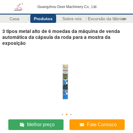
Guangzhou Deer Machinery Co., Ltd.
Casa
Produtos
Sobre nós
Excursão da fábrica
>>
3 tipos metal alto de 6 moedas da máquina de venda
automática da cápsula da roda para a mostra da
exposição
Melhor preço
Fale Conosco