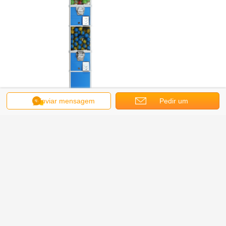
Enviar mensagem
Pedir um
orçamento
Detalhes da fábrica